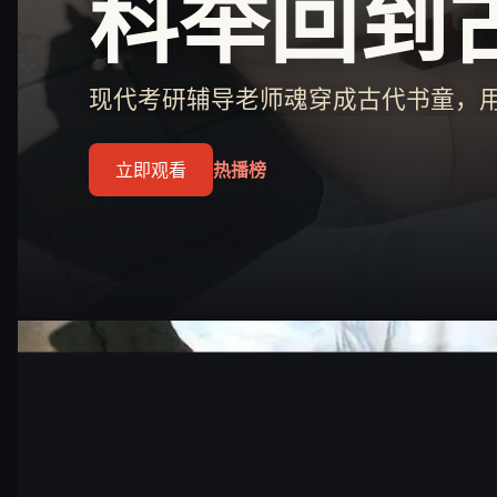
科举回到
现代考研辅导老师魂穿成古代书童，用
立即观看
热播榜
立即观看
热播榜