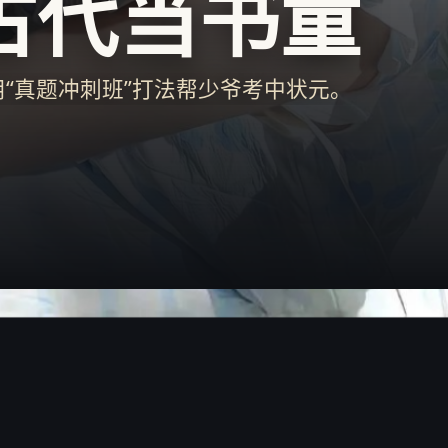
古代当书童
“真题冲刺班”打法帮少爷考中状元。