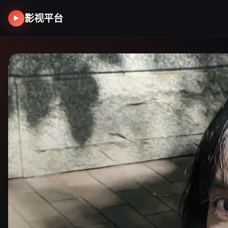
影视平台
▶
立即观看
立即观看
立即观看
热播榜
热播榜
热播榜